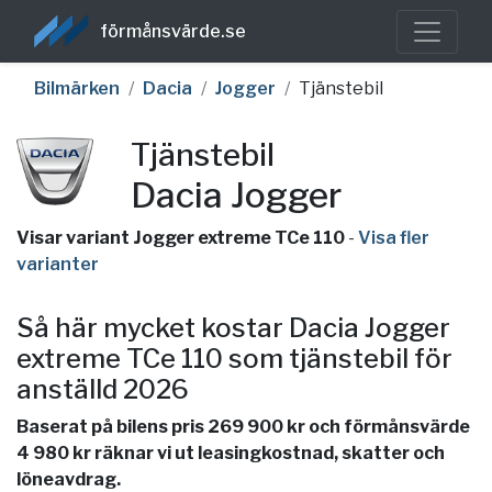
förmånsvärde.se
Bilmärken
Dacia
Jogger
Tjänstebil
Tjänstebil
Dacia Jogger
Visar variant Jogger extreme TCe 110
-
Visa fler
varianter
Så här mycket kostar Dacia Jogger
extreme TCe 110 som tjänstebil för
anställd 2026
Baserat på bilens pris 269 900 kr och förmånsvärde
4 980 kr räknar vi ut leasingkostnad, skatter och
löneavdrag.