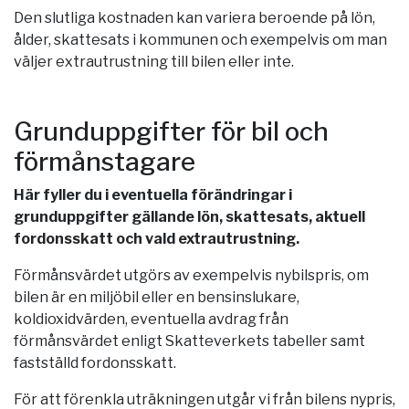
Den slutliga kostnaden kan variera beroende på lön,
ålder, skattesats i kommunen och exempelvis om man
väljer extrautrustning till bilen eller inte.
Grunduppgifter för bil och
förmånstagare
Här fyller du i eventuella förändringar i
grunduppgifter gällande lön, skattesats, aktuell
fordonsskatt och vald extrautrustning.
Förmånsvärdet utgörs av exempelvis nybilspris, om
bilen är en miljöbil eller en bensinslukare,
koldioxidvärden, eventuella avdrag från
förmånsvärdet enligt Skatteverkets tabeller samt
fastställd fordonsskatt.
För att förenkla uträkningen utgår vi från bilens nypris,