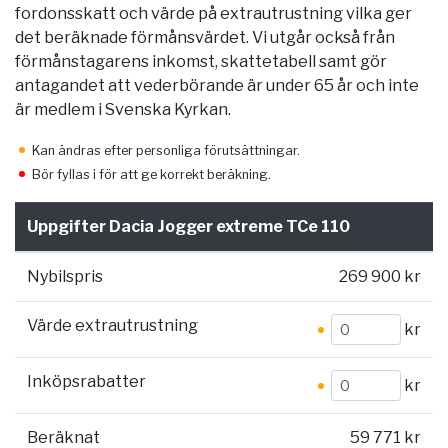
fordonsskatt och värde på extrautrustning vilka ger
det beräknade förmånsvärdet. Vi utgår också från
förmånstagarens inkomst, skattetabell samt gör
antagandet att vederbörande är under 65 år och inte
är medlem i Svenska Kyrkan.
Kan ändras efter personliga förutsättningar.
Bör fyllas i för att ge korrekt beräkning.
Uppgifter Dacia Jogger extreme TCe 110
Nybilspris
269 900 kr
Värde extrautrustning
kr
Inköpsrabatter
kr
Beräknat
59 771 kr