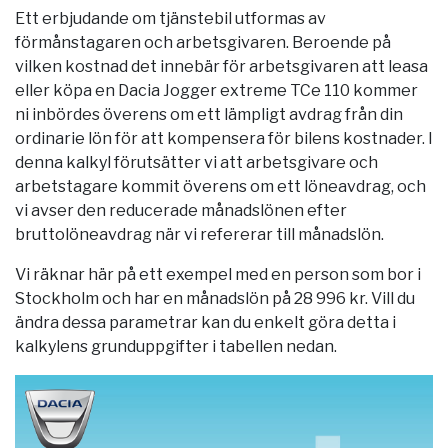
Ett erbjudande om tjänstebil utformas av
förmånstagaren och arbetsgivaren. Beroende på
vilken kostnad det innebär för arbetsgivaren att leasa
eller köpa en Dacia Jogger extreme TCe 110 kommer
ni inbördes överens om ett lämpligt avdrag från din
ordinarie lön för att kompensera för bilens kostnader. I
denna kalkyl förutsätter vi att arbetsgivare och
arbetstagare kommit överens om ett löneavdrag, och
vi avser den reducerade månadslönen efter
bruttolöneavdrag när vi refererar till månadslön.
Vi räknar här på ett exempel med en person som bor i
Stockholm
och har en månadslön på 28 996 kr. Vill du
ändra dessa parametrar kan du enkelt göra detta i
kalkylens grunduppgifter i tabellen nedan.