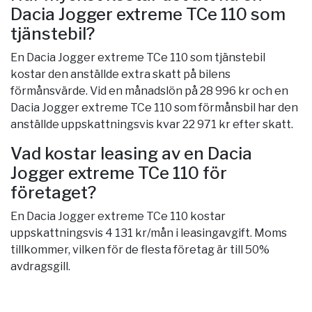
Dacia Jogger extreme TCe 110 som
tjänstebil?
En Dacia Jogger extreme TCe 110 som tjänstebil
kostar den anställde extra skatt på bilens
förmånsvärde. Vid en månadslön på 28 996 kr och en
Dacia Jogger extreme TCe 110 som förmånsbil har den
anställde uppskattningsvis kvar 22 971 kr efter skatt.
Vad kostar leasing av en Dacia
Jogger extreme TCe 110 för
företaget?
En Dacia Jogger extreme TCe 110 kostar
uppskattningsvis 4 131 kr/mån i leasingavgift. Moms
tillkommer, vilken för de flesta företag är till 50%
avdragsgill.