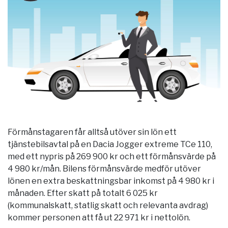
Förmånstagaren får alltså utöver sin lön ett
tjänstebilsavtal på en Dacia Jogger extreme TCe 110,
med ett nypris på 269 900 kr och ett förmånsvärde på
4 980 kr/mån. Bilens förmånsvärde medför utöver
lönen en extra beskattningsbar inkomst på 4 980 kr i
månaden. Efter skatt på totalt 6 025 kr
(kommunalskatt, statlig skatt och relevanta avdrag)
kommer personen att få ut 22 971 kr i nettolön.