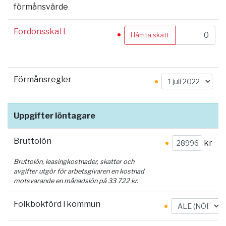
förmånsvärde
Fordonsskatt
Hämta skatt
Förmånsregler
Uppgifter löntagare
Bruttolön
kr
Bruttolön, leasingkostnader, skatter och
avgifter utgör för arbetsgivaren en kostnad
motsvarande en månadslön på
33 722
kr.
Folkbokförd i kommun