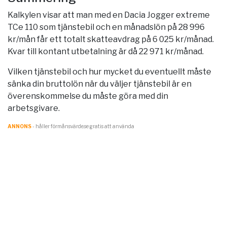
Kalkylen visar att man med en Dacia Jogger extreme
TCe 110 som tjänstebil och en månadslön på 28 996
kr/mån får ett totalt skatteavdrag på 6 025 kr/månad.
Kvar till kontant utbetalning är då 22 971 kr/månad.
Vilken tjänstebil och hur mycket du eventuellt måste
sänka din bruttolön när du väljer tjänstebil är en
överenskommelse du måste göra med din
arbetsgivare.
ANNONS
- håller förmånsvärde.se gratis att använda