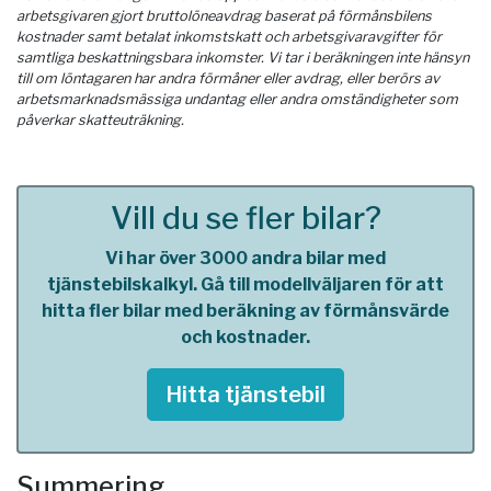
arbetsgivaren gjort bruttolöneavdrag baserat på förmånsbilens
kostnader samt betalat inkomstskatt och arbetsgivaravgifter för
samtliga beskattningsbara inkomster. Vi tar i beräkningen inte hänsyn
till om löntagaren har andra förmåner eller avdrag, eller berörs av
arbetsmarknadsmässiga undantag eller andra omständigheter som
påverkar skatteuträkning.
Vill du se fler bilar?
Vi har över 3000 andra bilar med
tjänstebilskalkyl. Gå till modellväljaren för att
hitta fler bilar med beräkning av förmånsvärde
och kostnader.
Hitta tjänstebil
Summering