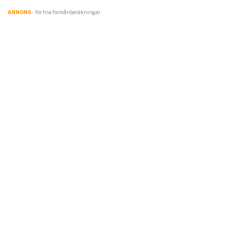
ANNONS
- för fria förmånberäkningar