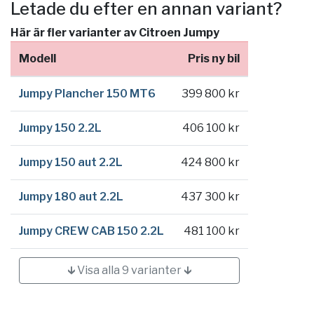
Letade du efter en annan variant?
Här är fler varianter av Citroen Jumpy
Modell
Pris ny bil
Jumpy Plancher 150 MT6
399 800 kr
Jumpy 150 2.2L
406 100 kr
Jumpy 150 aut 2.2L
424 800 kr
Jumpy 180 aut 2.2L
437 300 kr
Jumpy CREW CAB 150 2.2L
481 100 kr
🡳 Visa alla 9 varianter 🡳