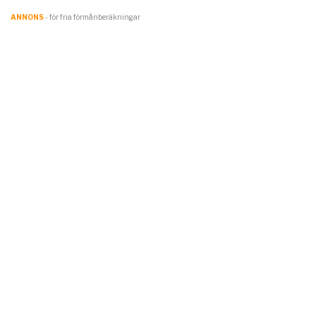
ANNONS
- för fria förmånberäkningar