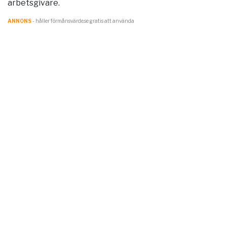
arbetsgivare.
ANNONS
- håller förmånsvärde.se gratis att använda