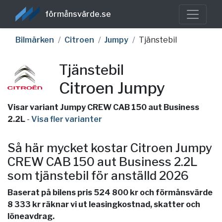
förmånsvärde.se
Bilmärken
Citroen
Jumpy
Tjänstebil
Tjänstebil
Citroen Jumpy
Visar variant Jumpy CREW CAB 150 aut Business
2.2L
-
Visa fler varianter
Så här mycket kostar Citroen Jumpy
CREW CAB 150 aut Business 2.2L
som tjänstebil för anställd 2026
Baserat på bilens pris 524 800 kr och förmånsvärde
8 333 kr räknar vi ut leasingkostnad, skatter och
löneavdrag.