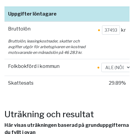
Uppgifter löntagare
Bruttolön
kr
Bruttolön, leasingkostnader, skatter och
avgifter utgör för arbetsgivaren en kostnad
motsvarande en månadslön på
46 283
kr.
Folkbokförd i kommun
Skattesats
29.89%
Uträkning och resultat
Här visas uträkningen baserad på grunduppgifterna
du fyllt i ovan