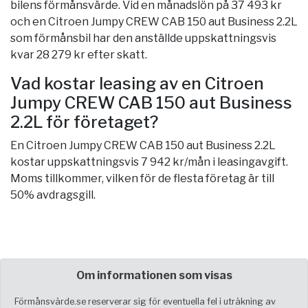
bilens förmånsvärde. Vid en månadslön på 37 493 kr
och en Citroen Jumpy CREW CAB 150 aut Business 2.2L
som förmånsbil har den anställde uppskattningsvis
kvar 28 279 kr efter skatt.
Vad kostar leasing av en Citroen
Jumpy CREW CAB 150 aut Business
2.2L för företaget?
En Citroen Jumpy CREW CAB 150 aut Business 2.2L
kostar uppskattningsvis 7 942 kr/mån i leasingavgift.
Moms tillkommer, vilken för de flesta företag är till
50% avdragsgill.
Om informationen som visas
Förmånsvärde.se reserverar sig för eventuella fel i uträkning av