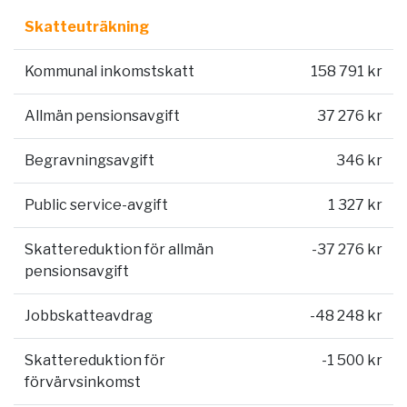
Skatteuträkning
Kommunal inkomstskatt
158 791 kr
Allmän pensionsavgift
37 276 kr
Begravningsavgift
346 kr
Public service-avgift
1 327 kr
Skattereduktion för allmän
-37 276 kr
pensionsavgift
Jobbskatteavdrag
-48 248 kr
Skattereduktion för
-1 500 kr
förvärvsinkomst