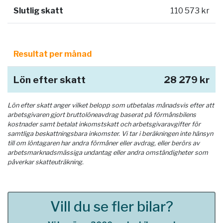
Slutlig skatt
110 573 kr
Resultat per månad
Lön efter skatt
28 279 kr
Lön efter skatt anger vilket belopp som utbetalas månadsvis efter att
arbetsgivaren gjort bruttolöneavdrag baserat på förmånsbilens
kostnader samt betalat inkomstskatt och arbetsgivaravgifter för
samtliga beskattningsbara inkomster. Vi tar i beräkningen inte hänsyn
till om löntagaren har andra förmåner eller avdrag, eller berörs av
arbetsmarknadsmässiga undantag eller andra omständigheter som
påverkar skatteuträkning.
Vill du se fler bilar?