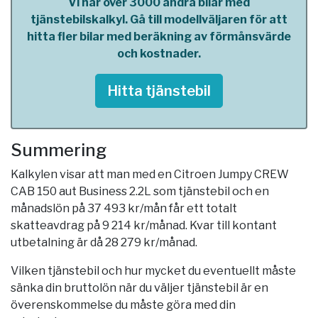
Vi har över 3000 andra bilar med
tjänstebilskalkyl. Gå till modellväljaren för att
hitta fler bilar med beräkning av förmånsvärde
och kostnader.
Hitta tjänstebil
Summering
Kalkylen visar att man med en Citroen Jumpy CREW
CAB 150 aut Business 2.2L som tjänstebil och en
månadslön på 37 493 kr/mån får ett totalt
skatteavdrag på 9 214 kr/månad. Kvar till kontant
utbetalning är då 28 279 kr/månad.
Vilken tjänstebil och hur mycket du eventuellt måste
sänka din bruttolön när du väljer tjänstebil är en
överenskommelse du måste göra med din