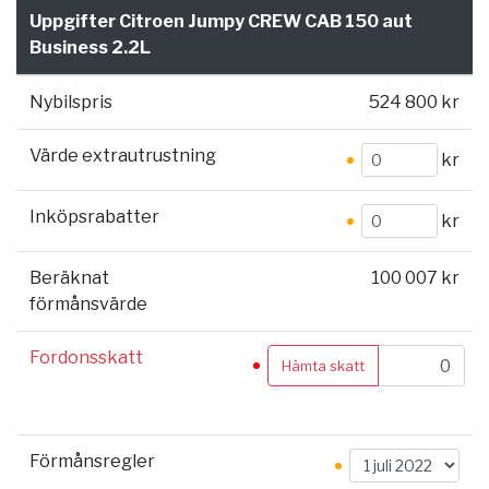
Uppgifter Citroen Jumpy CREW CAB 150 aut
Business 2.2L
Nybilspris
524 800 kr
Värde extrautrustning
kr
Inköpsrabatter
kr
Beräknat
100 007 kr
förmånsvärde
Fordonsskatt
Hämta skatt
Förmånsregler