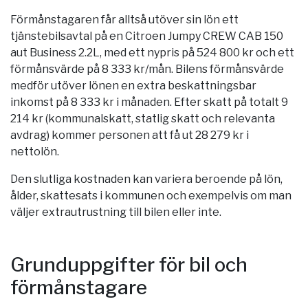
Förmånstagaren får alltså utöver sin lön ett
tjänstebilsavtal på en Citroen Jumpy CREW CAB 150
aut Business 2.2L, med ett nypris på 524 800 kr och ett
förmånsvärde på 8 333 kr/mån. Bilens förmånsvärde
medför utöver lönen en extra beskattningsbar
inkomst på 8 333 kr i månaden. Efter skatt på totalt 9
214 kr (kommunalskatt, statlig skatt och relevanta
avdrag) kommer personen att få ut 28 279 kr i
nettolön.
Den slutliga kostnaden kan variera beroende på lön,
ålder, skattesats i kommunen och exempelvis om man
väljer extrautrustning till bilen eller inte.
Grunduppgifter för bil och
förmånstagare