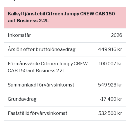
Kalkyl tjänstebil Citroen Jumpy CREW CAB 150
aut Business 2.2L
Inkomstår
2026
Årslön efter bruttolöneavdrag
449 916 kr
Förmånsvärde Citroen Jumpy CREW
100 007 kr
CAB 150 aut Business 2.2L
Sammanlagd förvärvsinkomst
549 923 kr
Grundavdrag
-17 400 kr
Fastställd förvärvsinkomst
532 500 kr