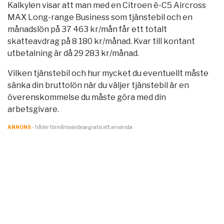
Kalkylen visar att man med en Citroen ë-C5 Aircross
MAX Long-range Business som tjänstebil och en
månadslön på 37 463 kr/mån får ett totalt
skatteavdrag på 8 180 kr/månad. Kvar till kontant
utbetalning är då 29 283 kr/månad.
Vilken tjänstebil och hur mycket du eventuellt måste
sänka din bruttolön när du väljer tjänstebil är en
överenskommelse du måste göra med din
arbetsgivare.
ANNONS
- håller förmånsvärde.se gratis att använda