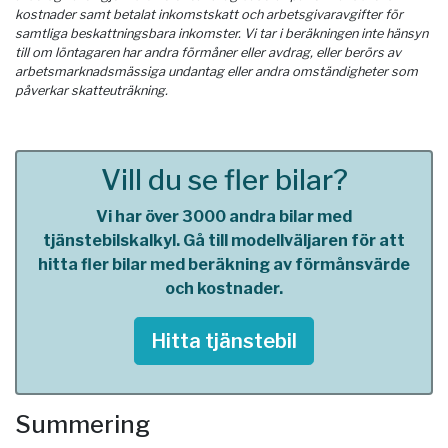
kostnader samt betalat inkomstskatt och arbetsgivaravgifter för
samtliga beskattningsbara inkomster. Vi tar i beräkningen inte hänsyn
till om löntagaren har andra förmåner eller avdrag, eller berörs av
arbetsmarknadsmässiga undantag eller andra omständigheter som
påverkar skatteuträkning.
Vill du se fler bilar?
Vi har över 3000 andra bilar med
tjänstebilskalkyl. Gå till modellväljaren för att
hitta fler bilar med beräkning av förmånsvärde
och kostnader.
Hitta tjänstebil
Summering