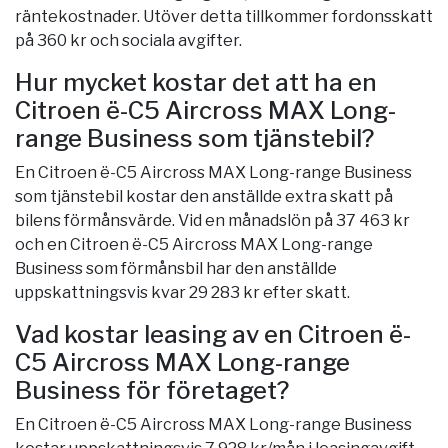
räntekostnader. Utöver detta tillkommer fordonsskatt
på 360 kr och sociala avgifter.
Hur mycket kostar det att ha en
Citroen ë-C5 Aircross MAX Long-
range Business som tjänstebil?
En Citroen ë-C5 Aircross MAX Long-range Business
som tjänstebil kostar den anställde extra skatt på
bilens förmånsvärde. Vid en månadslön på 37 463 kr
och en Citroen ë-C5 Aircross MAX Long-range
Business som förmånsbil har den anställde
uppskattningsvis kvar 29 283 kr efter skatt.
Vad kostar leasing av en Citroen ë-
C5 Aircross MAX Long-range
Business för företaget?
En Citroen ë-C5 Aircross MAX Long-range Business