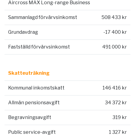
Aircross MAX Long-range Business
Sammanlagd förvärvsinkomst
508 433 kr
Grundavdrag
-17 400 kr
Fastställd förvärvsinkomst
491 000 kr
Skatteuträkning
Kommunal inkomstskatt
146 416 kr
Allmän pensionsavgift
34 372 kr
Begravningsavgift
319 kr
Public service-avgift
1 327 kr