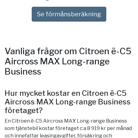
Se förmånsberäkning
Vanliga frågor om Citroen ë-C5
Aircross MAX Long-range
Business
Hur mycket kostar en Citroen ë-C5
Aircross MAX Long-range Business
företaget?
En Citroen ë-C5 Aircross MAX Long-range Business
som tjänstebil kostar företaget c:a 8 919 kr per månad
och innefattar leasingavgifter, försäkring och