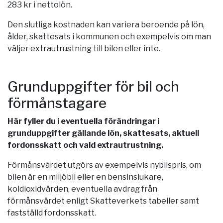
283 kr i nettolön.
Den slutliga kostnaden kan variera beroende på lön,
ålder, skattesats i kommunen och exempelvis om man
väljer extrautrustning till bilen eller inte.
Grunduppgifter för bil och
förmånstagare
Här fyller du i eventuella förändringar i
grunduppgifter gällande lön, skattesats, aktuell
fordonsskatt och vald extrautrustning.
Förmånsvärdet utgörs av exempelvis nybilspris, om
bilen är en miljöbil eller en bensinslukare,
koldioxidvärden, eventuella avdrag från
förmånsvärdet enligt Skatteverkets tabeller samt
fastställd fordonsskatt.