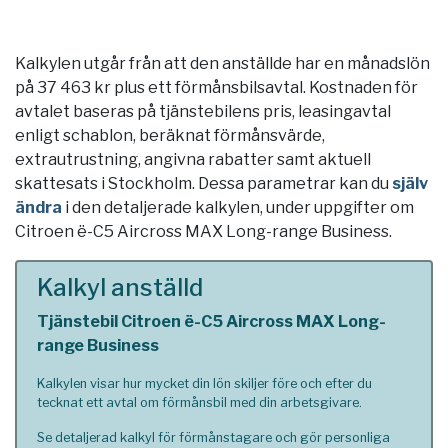
Kalkylen utgår från att den anställde har en månadslön
på 37 463 kr plus ett förmånsbilsavtal. Kostnaden för
avtalet baseras på tjänstebilens pris, leasingavtal
enligt schablon, beräknat förmånsvärde,
extrautrustning, angivna rabatter samt aktuell
skattesats i
Stockholm
. Dessa parametrar kan du
själv
ändra
i den detaljerade kalkylen, under uppgifter om
Citroen ë-C5 Aircross MAX Long-range Business.
Kalkyl anställd
Tjänstebil Citroen ë-C5 Aircross MAX Long-
range Business
Kalkylen visar hur mycket din lön skiljer före och efter du
tecknat ett avtal om förmånsbil med din arbetsgivare.
Se detaljerad kalkyl för förmånstagare och gör personliga