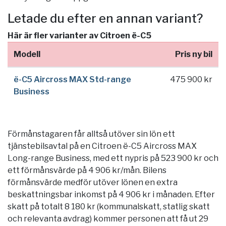
Letade du efter en annan variant?
Här är fler varianter av Citroen ë-C5
Modell
Pris ny bil
ë-C5 Aircross MAX Std-range
475 900 kr
Business
Förmånstagaren får alltså utöver sin lön ett
tjänstebilsavtal på en Citroen ë-C5 Aircross MAX
Long-range Business, med ett nypris på 523 900 kr och
ett förmånsvärde på 4 906 kr/mån. Bilens
förmånsvärde medför utöver lönen en extra
beskattningsbar inkomst på 4 906 kr i månaden. Efter
skatt på totalt 8 180 kr (kommunalskatt, statlig skatt
och relevanta avdrag) kommer personen att få ut 29