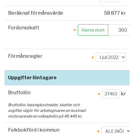
Beräknat förmånsvärde
58 877 kr
Fordonsskatt
Hämta skatt
Förmånsregler
Uppgifter löntagare
Bruttolön
kr
Bruttolön, leasingkostnader, skatter och
avgifter utgör för arbetsgivaren en kostnad
motsvarande en månadslön på
45 445
kr.
Folkbokförd i kommun