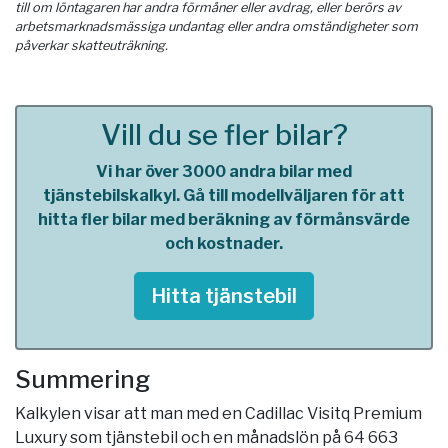
till om löntagaren har andra förmåner eller avdrag, eller berörs av
arbetsmarknadsmässiga undantag eller andra omständigheter som
påverkar skatteuträkning.
Vill du se fler bilar?
Vi har över 3000 andra bilar med
tjänstebilskalkyl. Gå till modellväljaren för att
hitta fler bilar med beräkning av förmånsvärde
och kostnader.
Hitta tjänstebil
Summering
Kalkylen visar att man med en Cadillac Visitq Premium
Luxury som tjänstebil och en månadslön på 64 663