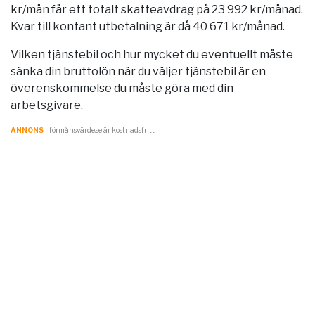
kr/mån får ett totalt skatteavdrag på 23 992 kr/månad.
Kvar till kontant utbetalning är då 40 671 kr/månad.
Vilken tjänstebil och hur mycket du eventuellt måste
sänka din bruttolön när du väljer tjänstebil är en
överenskommelse du måste göra med din
arbetsgivare.
ANNONS
- förmånsvärde.se är kostnadsfritt