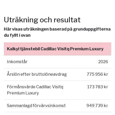
Uträkning och resultat
Här visas uträkningen baserad på grunduppgifterna
du fyllt i ovan
Kalkyl tjänstebil Cadillac Visitq Premium Luxury
Inkomstår
2026
Årslön efter bruttolöneavdrag
775 956 kr
Förmånsvärde Cadillac Visitq
173 783 kr
Premium Luxury
Sammanlagd förvärvsinkomst
949 739 kr