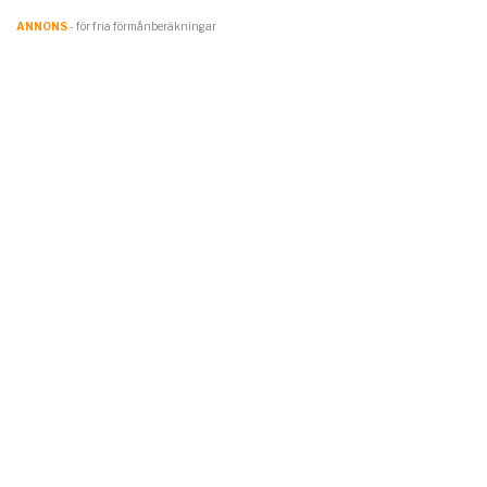
ANNONS
- för fria förmånberäkningar