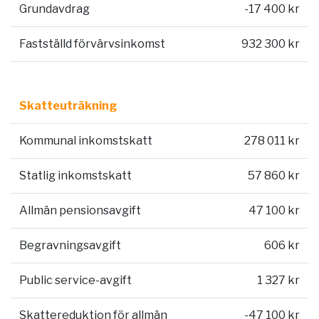
Grundavdrag
-17 400 kr
Fastställd förvärvsinkomst
932 300 kr
Skatteuträkning
Kommunal inkomstskatt
278 011 kr
Statlig inkomstskatt
57 860 kr
Allmän pensionsavgift
47 100 kr
Begravningsavgift
606 kr
Public service-avgift
1 327 kr
Skattereduktion för allmän
-47 100 kr