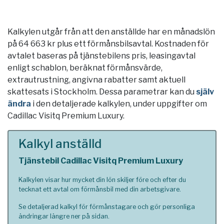
Kalkylen utgår från att den anställde har en månadslön
på 64 663 kr plus ett förmånsbilsavtal. Kostnaden för
avtalet baseras på tjänstebilens pris, leasingavtal
enligt schablon, beräknat förmånsvärde,
extrautrustning, angivna rabatter samt aktuell
skattesats i
Stockholm
. Dessa parametrar kan du
själv
ändra
i den detaljerade kalkylen, under uppgifter om
Cadillac Visitq Premium Luxury.
Kalkyl anställd
Tjänstebil Cadillac Visitq Premium Luxury
Kalkylen visar hur mycket din lön skiljer före och efter du
tecknat ett avtal om förmånsbil med din arbetsgivare.
Se detaljerad kalkyl för förmånstagare och gör personliga
ändringar längre ner på sidan.