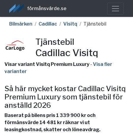
förmånsvärde.se
Bilmärken
Cadillac
Visitq
Tjänstebil
Tjänstebil
Cadillac Visitq
Visar variant Visitq Premium Luxury
-
Visa fler
varianter
Så här mycket kostar Cadillac Visitq
Premium Luxury som tjänstebil för
anställd 2026
Baserat på bilens pris 1 339 900 kr och
förmånsvärde 14 481 kr räknar vi ut
leasingkostnad, skatter och löneavdrag.