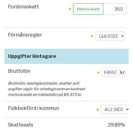
Fordonsskatt
Hämta skatt
Förmånsregler
Uppgifter löntagare
Bruttolön
kr
Bruttolön, leasingkostnader, skatter och
avgifter utgör för arbetsgivaren en kostnad
motsvarande en månadslön på
85 373
kr.
Folkbokförd i kommun
Skattesats
29.89%