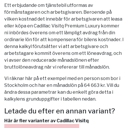
Ett erbjudande om tjänstebil utformas av
förmånstagaren och arbetsgivaren. Beroende på
vilken kostnad det innebär för arbetsgivaren att leasa
eller köpa en Cadillac Visitq Premium Luxury kommer
ni inbördes överens om ett lämpligt avdrag från din
ordinarie lön för att kompensera för bilens kostnader. I
denna kalkyl förutsätter vi att arbetsgivare och
arbetstagare kommit överens om ett löneavdrag, och
vi avser den reducerade månadslönen efter
bruttolöneavdrag när vi refererar till månadslön.
Vi räknar här på ett exempel med en person som bor i
Stockholm
och har en månadslön på 64 663 kr. Vill du
ändra dessa parametrar kan du enkelt göra detta i
kalkylens grunduppgifter i tabellen nedan.
Letade du efter en annan variant?
Här är fler varianter av Cadillac Visitq