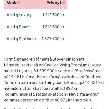
Modell
Pris ny bil
Visitq Luxury
1 213 500 kr
Visitq Sport
1 213 500 kr
Visitq Platinum
1 377 700 kr
Förmånstagaren får alltså utöver sin lön ett
tjänstebilsavtal på en Cadillac Visitq Premium Luxury,
med ett nypris på 1 339 900 kr och ett förmånsvärde
på 14 481 kr/mån. Bilens förmånsvärde medför utöver
lönen en extra beskattningsbar inkomst på 14 481 kr i
månaden. Efter skatt på totalt 23 992 kr
(kommunalskatt, statlig skatt och relevanta avdrag)
kommer personen att få ut 40 671 kr i nettolön.