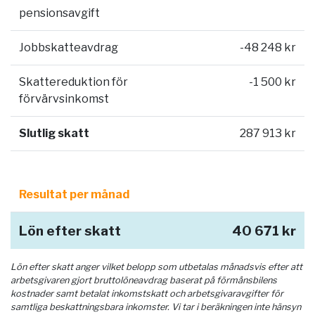
pensionsavgift
Jobbskatteavdrag
-48 248 kr
Skattereduktion för
-1 500 kr
förvärvsinkomst
Slutlig skatt
287 913 kr
Resultat per månad
Lön efter skatt
40 671 kr
Lön efter skatt anger vilket belopp som utbetalas månadsvis efter att
arbetsgivaren gjort bruttolöneavdrag baserat på förmånsbilens
kostnader samt betalat inkomstskatt och arbetsgivaravgifter för
samtliga beskattningsbara inkomster. Vi tar i beräkningen inte hänsyn