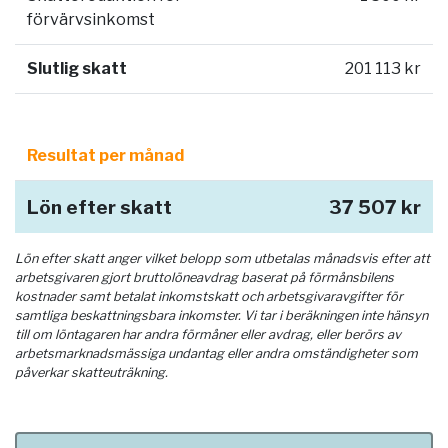
förvärvsinkomst
Slutlig skatt
201 113 kr
Resultat per månad
Lön efter skatt
37 507 kr
Lön efter skatt anger vilket belopp som utbetalas månadsvis efter att
arbetsgivaren gjort bruttolöneavdrag baserat på förmånsbilens
kostnader samt betalat inkomstskatt och arbetsgivaravgifter för
samtliga beskattningsbara inkomster. Vi tar i beräkningen inte hänsyn
till om löntagaren har andra förmåner eller avdrag, eller berörs av
arbetsmarknadsmässiga undantag eller andra omständigheter som
påverkar skatteuträkning.