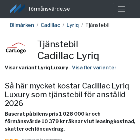
förmånsvärde.se
Bilmärken
Cadillac
Lyriq
Tjänstebil
Tjänstebil
Cadillac Lyriq
Visar variant Lyriq Luxury
-
Visa fler varianter
Så här mycket kostar Cadillac Lyriq
Luxury som tjänstebil för anställd
2026
Baserat på bilens pris 1 028 000 kr och
förmånsvärde 10 379 kr räknar vi ut leasingkostnad,
skatter och löneavdrag.