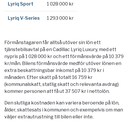
Lyriq Sport
1 028 000 kr
Lyriq V-Series
1 293 000 kr
Förmånstagaren får alltså utöver sin lön ett
tjänstebilsavtal på en Cadillac Lyriq Luxury, med ett
nypris på 1 028 000 kr och ett förmånsvärde på 10 379
kr/mån. Bilens förmånsvärde medför utöver lönen en
extra beskattningsbar inkomst på 10 379 kr i
månaden. Efter skatt på totalt 16 759 kr
(kommunalskatt, statlig skatt och relevanta avdrag)
kommer personen att få ut 37 507 kr i nettolön.
Den slutliga kostnaden kan variera beroende på lön,
ålder, skattesats i kommunen och exempelvis om man
väljer extrautrustning till bilen eller inte.