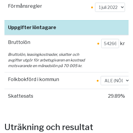
Förmånsregler
Uppgifter löntagare
Bruttolön
kr
Bruttolön, leasingkostnader, skatter och
avgifter utgör för arbetsgivaren en kostnad
motsvarande en månadslön på
70 005
kr.
Folkbokförd i kommun
Skattesats
29.89%
Uträkning och resultat