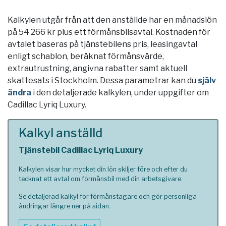
Kalkylen utgår från att den anställde har en månadslön
på 54 266 kr plus ett förmånsbilsavtal. Kostnaden för
avtalet baseras på tjänstebilens pris, leasingavtal
enligt schablon, beräknat förmånsvärde,
extrautrustning, angivna rabatter samt aktuell
skattesats i
Stockholm
. Dessa parametrar kan du
själv
ändra
i den detaljerade kalkylen, under uppgifter om
Cadillac Lyriq Luxury.
Kalkyl anställd
Tjänstebil Cadillac Lyriq Luxury
Kalkylen visar hur mycket din lön skiljer före och efter du
tecknat ett avtal om förmånsbil med din arbetsgivare.
Se detaljerad kalkyl för förmånstagare och gör personliga
ändringar längre ner på sidan.