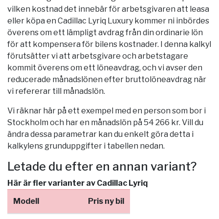
vilken kostnad det innebär för arbetsgivaren att leasa
eller köpa en Cadillac Lyriq Luxury kommer ni inbördes
överens om ett lämpligt avdrag från din ordinarie lön
för att kompensera för bilens kostnader. I denna kalkyl
förutsätter vi att arbetsgivare och arbetstagare
kommit överens om ett löneavdrag, och vi avser den
reducerade månadslönen efter bruttolöneavdrag när
vi refererar till månadslön.
Vi räknar här på ett exempel med en person som bor i
Stockholm
och har en månadslön på 54 266 kr. Vill du
ändra dessa parametrar kan du enkelt göra detta i
kalkylens grunduppgifter i tabellen nedan.
Letade du efter en annan variant?
Här är fler varianter av Cadillac Lyriq
Modell
Pris ny bil