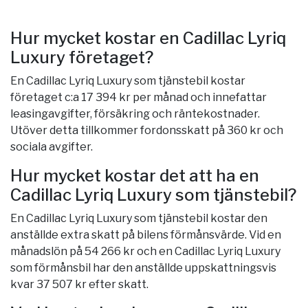
Hur mycket kostar en Cadillac Lyriq
Luxury företaget?
En Cadillac Lyriq Luxury som tjänstebil kostar
företaget c:a 17 394 kr per månad och innefattar
leasingavgifter, försäkring och räntekostnader.
Utöver detta tillkommer fordonsskatt på 360 kr och
sociala avgifter.
Hur mycket kostar det att ha en
Cadillac Lyriq Luxury som tjänstebil?
En Cadillac Lyriq Luxury som tjänstebil kostar den
anställde extra skatt på bilens förmånsvärde. Vid en
månadslön på 54 266 kr och en Cadillac Lyriq Luxury
som förmånsbil har den anställde uppskattningsvis
kvar 37 507 kr efter skatt.