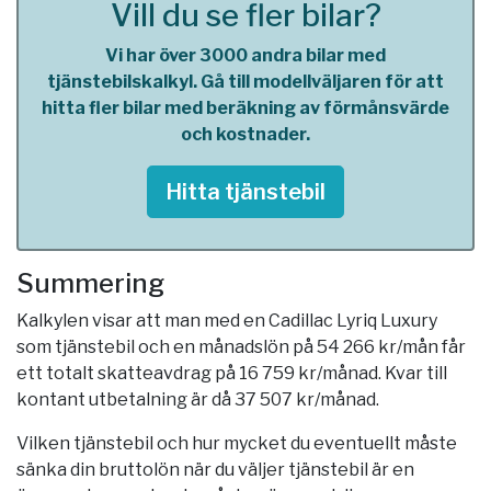
Vill du se fler bilar?
Vi har över 3000 andra bilar med
tjänstebilskalkyl. Gå till modellväljaren för att
hitta fler bilar med beräkning av förmånsvärde
och kostnader.
Hitta tjänstebil
Summering
Kalkylen visar att man med en Cadillac Lyriq Luxury
som tjänstebil och en månadslön på 54 266 kr/mån får
ett totalt skatteavdrag på 16 759 kr/månad. Kvar till
kontant utbetalning är då 37 507 kr/månad.
Vilken tjänstebil och hur mycket du eventuellt måste
sänka din bruttolön när du väljer tjänstebil är en