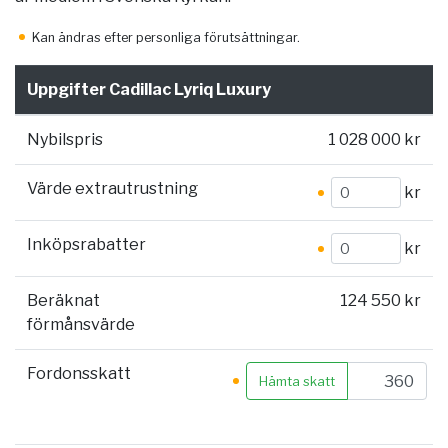
Kan ändras efter personliga förutsättningar.
Uppgifter Cadillac Lyriq Luxury
Nybilspris
1 028 000 kr
Värde extrautrustning
kr
Inköpsrabatter
kr
Beräknat
124 550 kr
förmånsvärde
Fordonsskatt
Hämta skatt