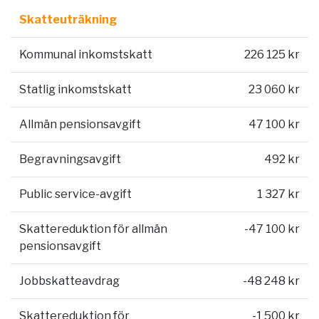
Skatteuträkning
Kommunal inkomstskatt
226 125 kr
Statlig inkomstskatt
23 060 kr
Allmän pensionsavgift
47 100 kr
Begravningsavgift
492 kr
Public service-avgift
1 327 kr
Skattereduktion för allmän
-47 100 kr
pensionsavgift
Jobbskatteavdrag
-48 248 kr
Skattereduktion för
-1 500 kr