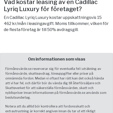
Vad kostar leasing av en Cadillac
Lyriq Luxury för företaget?
En Cadillac Lyriq Luxury kostar uppskattningsvis 15
462 kr/mån i leasingavgift. Moms tillkommer, vilken för
de flesta företag är till 50% avdragsgill.
Om informationen som visas
Förmånsvärde.se reserverar sig för eventuella fel i uträkning av
förmånsvärde, skatteavdrag, löneuppgifter eller priser på
omnämnda fordon. Medan vi oftast har rätt kan det också hända
att vi har fel, och därför bör du vända dig till återförsäljare och
Skatteverket för att säkerställa förmånsvärden, skatt och
nybilspriser innan informationen på förmånsvärde.se används som
beslutsunderlag.
Notera att du alltid bör kontrollera att fordonsskatt och
extrautrustning är korrekt angiven innan du tar ut ett riktigt