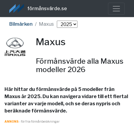
förmånsvärde.se
Bilmärken
Maxus
Maxus
Förmånsvärde alla Maxus
modeller 2026
Här hittar du förmånsvärde på 5 modeller från
Maxus år 2025. Du kan navigera vidare till ett flertal
varianter av varje modell, och se deras nypris och
beräknade förmånsvärde.
ANNONS
- för fria förmånberäkningar